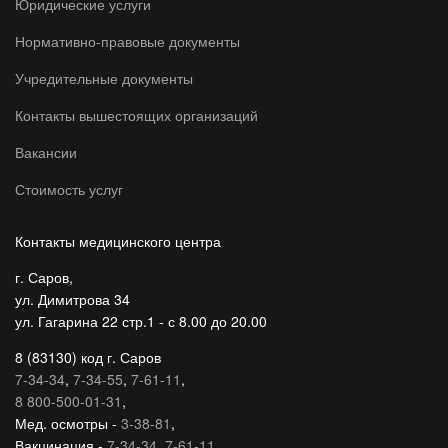
Юридические услуги
Нормативно-правовые документы
Учредительные документы
Контакты вышестоящих организаций
Вакансии
Стоимость услуг
Контакты медицинского центра
г. Саров,
ул. Димитрова 34
ул. Гагарина 22 стр.1 - с 8.00 до 20.00
8 (83130) код г. Саров
7-34-34
,
7-34-55
,
7-61-11
,
8 800-500-01-31
,
Мед. осмотры -
3-38-81
,
Вакцинация -
7-34-34
,
7-61-11
,