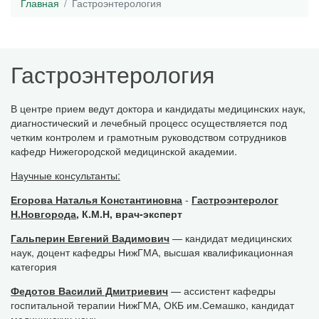
Главная
Гастроэнтерология
Гастроэнтерология
В центре прием ведут доктора и кандидаты медицинских наук,
диагностический и лечебный процесс осуществляется под
четким контролем и грамотным руководством сотрудников
кафедр Нижегородской медицинской академии.
Научные консультанты:
Егорова Наталья Константиновна
-
Гастроэнтеролог
Н.Новгорода
, К.М.Н, врач-эксперт
Гальперин Евгений Вадимович
— кандидат медицинских
наук, доцент кафедры НижГМА, высшая квалификационная
категория
Федотов Василий Дмитриевич
— ассистент кафедры
госпитальной терапии НижГМА, ОКБ им.Семашко, кандидат