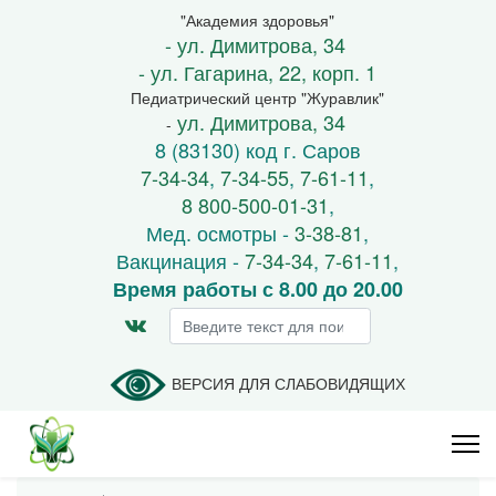
"Академия здоровья"
- ул. Димитрова, 34
- ул. Гагарина, 22, корп. 1
Педиатрический центр "Журавлик"
ул. Димитрова, 34
-
8 (83130) код г. Саров
7-34-34
,
7-34-55
,
7-61-11
,
8 800-500-01-31
,
Мед. осмотры -
3-38-81
,
Вакцинация -
7-34-34
,
7-61-11
,
Время работы с 8.00 до 20.00
Искать...
ВЕРСИЯ ДЛЯ СЛАБОВИДЯЩИХ