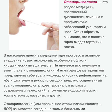
Отоларингология
— это
раздел медицины,
посвященный
диагностике, лечению и
профилактике
заболеваний уха, горла и
носа. Стоит обратить
внимание, что в понятие
горла входят гортань и
глотка.
В настоящее время в медицине идет прогресс и активное
внедрение новых технологий, особенно в области
хирургических вмешательств. Не является исключением в
этом плане и отоларингология. И если раньше мы привыкли
представлять себе врача «ухо-горло-носа» с рефлектором на
лбу и шпателем в руках, то сегодня зачастую современный
врач-отоларинголог владеет арсеналом из самых
современных технологий, в том числе эндоскопических,
компьютерных, лазерных и других.
Отоларингология (или правильнее оториноларингология –
ЛОР) занимается сегодня не только банальными