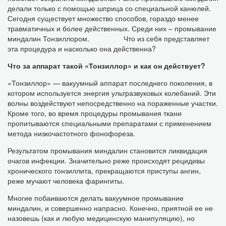
делали только с помощью шприца со специальной канюлей.
Сегодня существует множество способов, гораздо менее
травматичных и более действенных. Среди них – промывание
миндалин Тонзиллором. Что из себя представляет
эта процедура и насколько она действенна?
Что за аппарат такой «Тонзиллор» и как он действует?
«Тонзиллор» — вакуумный аппарат последнего поколения, в
котором используется энергия ультразвуковых колебаний. Эти
волны воздействуют непосредственно на пораженные участки.
Кроме того, во время процедуры промывания ткани
пропитываются специальными препаратами с применением
метода низкочастотного фонофореза.
Результатом промывания миндалин становится ликвидация
очагов инфекции. Значительно реже происходят рецидивы
хронического тонзиллита, прекращаются приступы ангин,
реже мучают человека фарингиты.
Многие побаиваются делать вакуумное промывание
миндалин, и совершенно напрасно. Конечно, приятной ее не
назовешь (как и любую медицинскую манипуляцию), но