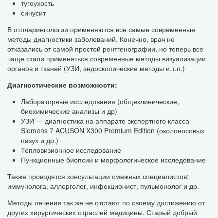
тугоухость
синусит
В отоларингологии применяются все самые современные
методы диагностики заболеваний. Конечно, врач не
отказались от самой простой рентгенографии, но теперь все
чаще стали применяться современные методы визуализации
органов и тканей (УЗИ, эндоскопические методы и.т.п.)
Диагностические возможности:
Лабораторные исследования (общеклинические,
биохимические анализы и др)
УЗИ — диагностика на аппарате экспертного класса
Siemens 7 ACUSON X300 Premium Edition (околоносовых
пазух и др.)
Тепловизионное исследование
Пункционные биопсии и морфологическое исследование
Также проводятся консультации смежных специалистов:
иммунолога, аллерголог, инфекционист, пульмонолог и др.
Методы лечения так же не отстают по своему достижению от
других хирургических отраслей медицины. Старый добрый