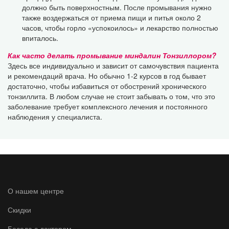
должно быть поверхностным. После промывания нужно
также воздержаться от приема пищи и питья около 2
часов, чтобы горло «успокоилось» и лекарство полностью
впиталось.
Как часто делать промывание миндалин Тонзиллором?
Здесь все индивидуально и зависит от самочувствия пациента
и рекомендаций врача. Но обычно 1-2 курсов в год бывает
достаточно, чтобы избавиться от обострений хронического
тонзиллита. В любом случае не стоит забывать о том, что это
заболевание требует комплексного лечения и постоянного
наблюдения у специалиста.
О нашем центре
Скидки
Беседа с доктором