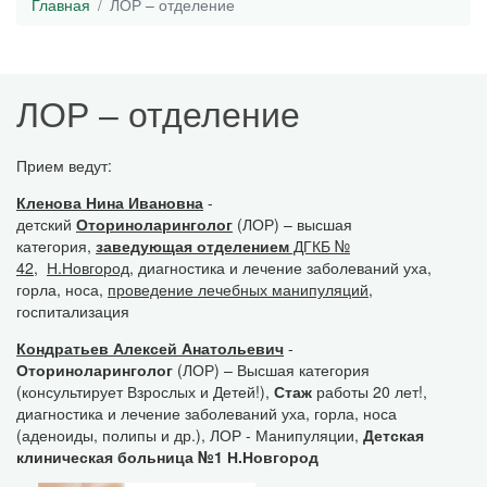
Главная
ЛОР – отделение
ЛОР – отделение
Прием ведут:
Кленова Нина Ивановна
-
детский
Оториноларинголог
(ЛОР) – высшая
категория,
заведующая отделением
ДГКБ №
42
,
Н.Новгород
, диагностика и лечение заболеваний уха,
горла, носа,
проведение лечебных манипуляций
,
госпитализация
Кондратьев Алексей Анатольевич
-
Оториноларинголог
(ЛОР) – Высшая категория
(консультирует Взрослых и Детей!),
Стаж
работы 20 лет!,
диагностика и лечение заболеваний уха, горла, носа
(аденоиды, полипы и др.), ЛОР - Манипуляции,
Детская
клиническая больница №1 Н.Новгород