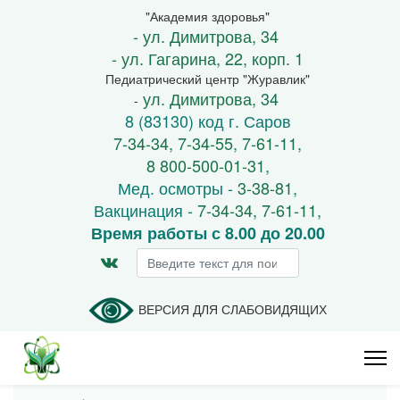
"Академия здоровья"
- ул. Димитрова, 34
- ул. Гагарина, 22, корп. 1
Педиатрический центр "Журавлик"
ул. Димитрова, 34
-
8 (83130) код г. Саров
7-34-34
,
7-34-55
,
7-61-11
,
8 800-500-01-31
,
Мед. осмотры -
3-38-81
,
Вакцинация -
7-34-34
,
7-61-11
,
Время работы с 8.00 до 20.00
Искать...
ВЕРСИЯ ДЛЯ СЛАБОВИДЯЩИХ