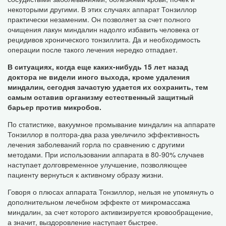
некоторыми другими. В этих случаях аппарат Тонзиллор
практически незаменим. Он позволяет за счет полного
очищения лакун миндалин надолго избавить человека от
рецидивов хронического тонзиллита. Да и необходимость
операции после такого лечения нередко отпадает.
В ситуациях, когда еще каких-нибудь 15 лет назад
доктора не видели иного выхода, кроме удаления
миндалин, сегодня зачастую удается их сохранить, тем
самым оставив организму естественный защитный
барьер против микробов.
По статистике, вакуумное промывание миндалин на аппарате
Тонзиллор в полтора-два раза увеличило эффективность
лечения заболеваний горла по сравнению с другими
методами. При использовании аппарата в 80-90% случаев
наступает долговременное улучшение, позволяющее
пациенту вернуться к активному образу жизни.
Говоря о плюсах аппарата Тонзиллор, нельзя не упомянуть о
дополнительном лечебном эффекте от микромассажа
миндалин, за счет которого активизируется кровообращение,
а значит, выздоровление наступает быстрее.