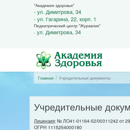
"Академия здоровья"
- ул. Димитрова, 34
- ул. Гагарина, 22, корп. 1
Педиатрический центр "Журавлик"
ул. Димитрова, 34
-
Главная
Учредительные документы
Учредительные доку
Лицензия
: № ЛО41-01164-52/00311242 от 29
ОГРН 1115254000180