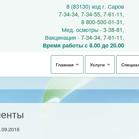
8 (83130) код г. Саров
7-34-34
,
7-34-55
,
7-61-11
,
8 800-500-01-31
,
Мед. осмотры -
3-38-81
,
Вакцинация -
7-34-34
,
7-61-11
,
Время работы с 8.00 до 20.00
Главная
Услуги
Специа
менты
.09.2016