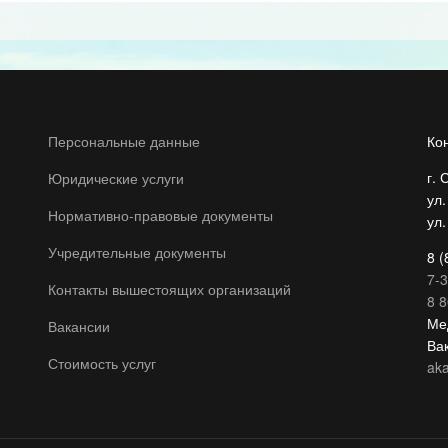
Персональные данные
Ко
г. 
Юридические услуги
ул
Нормативно-правовые документы
ул.
Учредительные документы
8 (
7-3
Контакты вышестоящих организаций
8 8
Ме
Вакансии
Ва
Стоимость услуг
ak